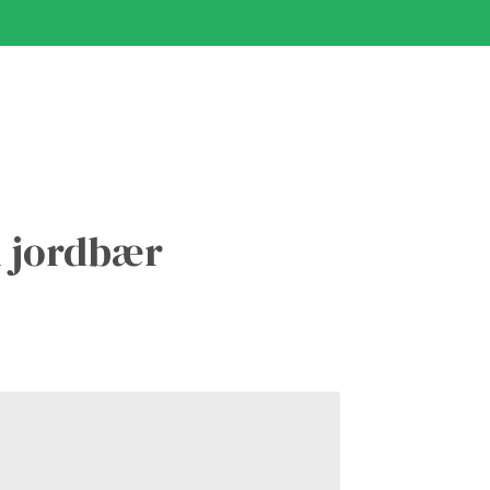
d jordbær