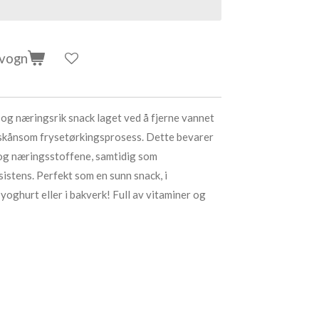
evogn
 og næringsrik snack laget ved å fjerne vannet
 skånsom frysetørkingsprosess. Dette bevarer
 og næringsstoffene, samtidig som
istens. Perfekt som en sunn snack, i
yoghurt eller i bakverk! Full av vitaminer og